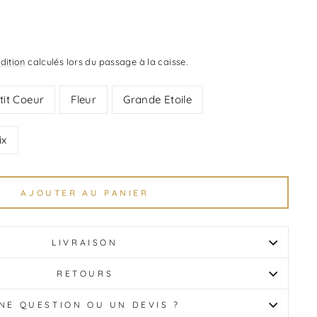
dition
calculés lors du passage à la caisse.
tit Coeur
Fleur
Grande Etoile
ix
AJOUTER AU PANIER
LIVRAISON
RETOURS
NE QUESTION OU UN DEVIS ?