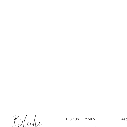
Nacre :
€2,00
BIJOUX FEMMES
Rec