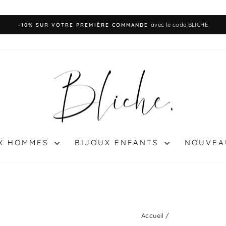
EXPÉDITI
Diaporama
Pause
UX HOMMES
BIJOUX ENFANTS
NOUVEA
Accueil
/