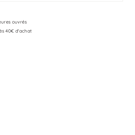
eures ouvrés
dès 40€ d'achat