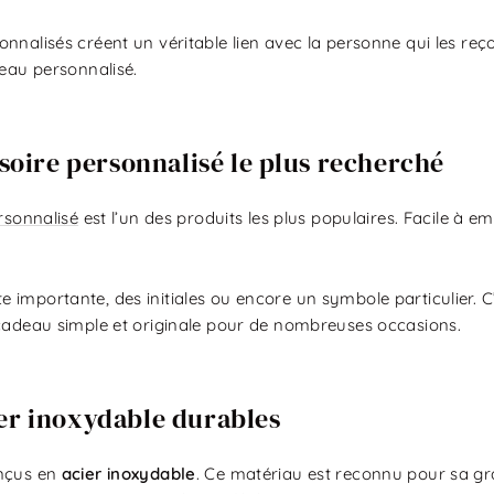
alisés créent un véritable lien avec la personne qui les reçoit.
deau personnalisé.
ssoire personnalisé le plus recherché
rsonnalisé
est l’un des produits les plus populaires. Facile à
 importante, des initiales ou encore un symbole particulier. C
 cadeau simple et originale pour de nombreuses occasions.
ier inoxydable durables
onçus en
acier inoxydable
. Ce matériau est reconnu pour sa gra