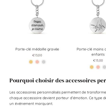
Porte-clé médaille gravée
Porte-clé mains a
enfants
€13,00
€13,00
Pourquoi choisir des accessoires per
Les accessoires personnalisés permettent de transform
chaque accessoire devient porteur d’émotion. Ce type d
un événement marquant.