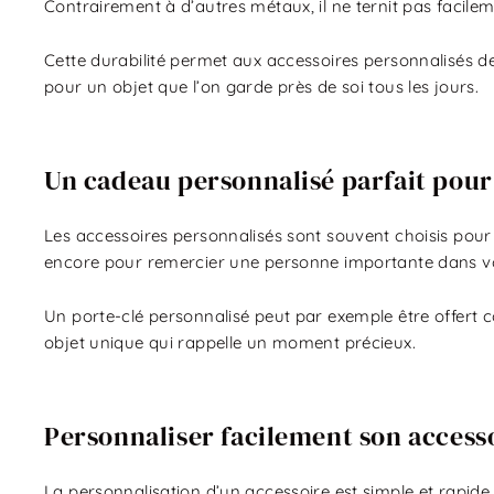
Contrairement à d’autres métaux, il ne ternit pas facilem
Cette durabilité permet aux accessoires personnalisés de
pour un objet que l’on garde près de soi tous les jours.
Un cadeau personnalisé parfait pour 
Les accessoires personnalisés sont souvent choisis pour 
encore pour remercier une personne importante dans vo
Un porte-clé personnalisé peut par exemple être offer
objet unique qui rappelle un moment précieux.
Personnaliser facilement son access
La personnalisation d’un accessoire est simple et rapide. 