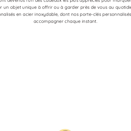
sont devenus l’un des cadeaux les plus appréciés pour marqu
r un objet unique à offrir ou à garder près de vous au quotidi
nnalisés en acier inoxydable, dont nos porte-clés personnalisé
accompagner chaque instant.