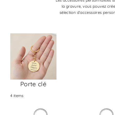
Les accessoires personnalisés 
la gravure, vous pouvez crée
sélection d’accessoires perso
Porte clé
4 items