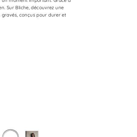
er un moment important. Grâce à
en. Sur Bliche, découvrez une
s gravés, conçus pour durer et