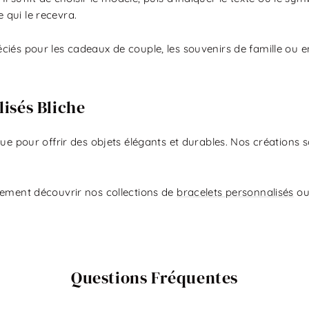
qui le recevra.
iés pour les cadeaux de couple, les souvenirs de famille ou en
isés Bliche
çue pour offrir des objets élégants et durables. Nos créations 
lement découvrir nos collections de
bracelets personnalisés
ou
Questions Fréquentes