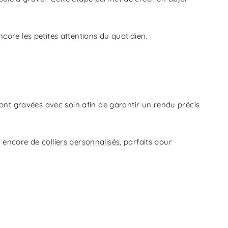
core les petites attentions du quotidien.
sont gravées avec soin afin de garantir un rendu précis
 encore de
colliers personnalisés
, parfaits pour