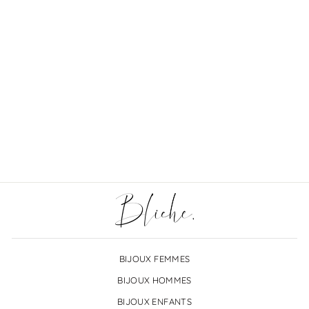
Ajout 4ème médaille :
€3,00
BIJOUX FEMMES
BIJOUX HOMMES
BIJOUX ENFANTS