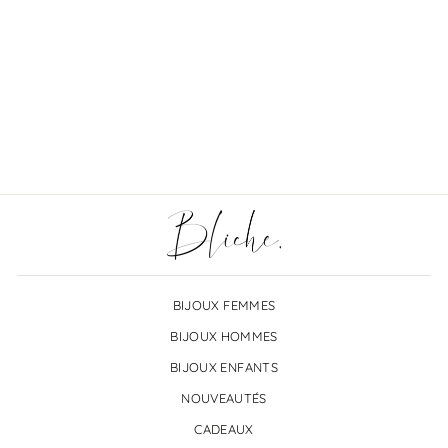
Échantillon d'image
À partir de €3,00
BIJOUX FEMMES
BIJOUX HOMMES
BIJOUX ENFANTS
NOUVEAUTÉS
CADEAUX