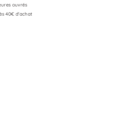
eures ouvrés
dès 40€ d'achat