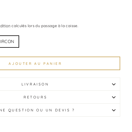
dition
calculés lors du passage à la caisse.
 ZIRCON
AJOUTER AU PANIER
LIVRAISON
RETOURS
NE QUESTION OU UN DEVIS ?