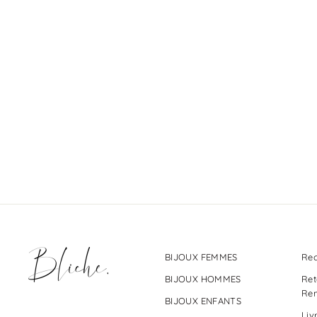
Options 2 :
€3,00
BIJOUX FEMMES
Rec
BIJOUX HOMMES
Ret
Re
BIJOUX ENFANTS
Liv