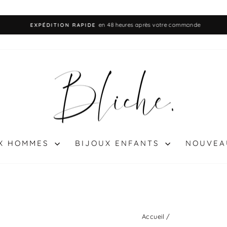
en 48 heures après votre commande
EXPÉDITION RAPIDE
Diaporama
Pause
UX HOMMES
BIJOUX ENFANTS
NOUVEA
Accueil
/