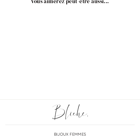
Vous aimerez peut-être aussi...
Options :
À partir de €1,50
BIJOUX FEMMES