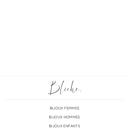
Ajout 3ème médaille :
€20,00
BIJOUX FEMMES
BIJOUX HOMMES
BIJOUX ENFANTS