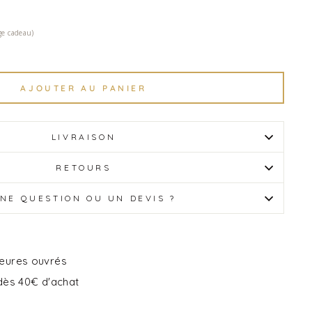
ge cadeau)
AJOUTER AU PANIER
LIVRAISON
RETOURS
NE QUESTION OU UN DEVIS ?
heures ouvrés
 dès 40€ d'achat