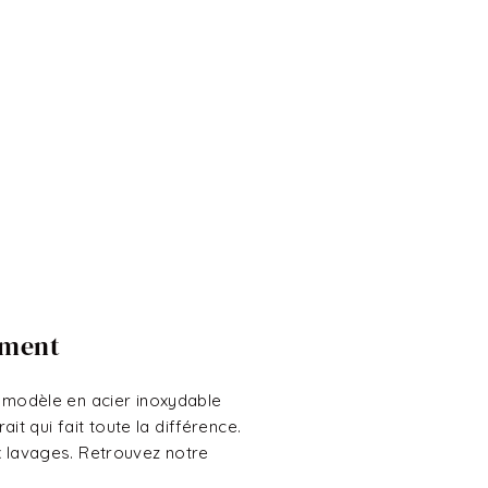
ement
Ce modèle en acier inoxydable
t qui fait toute la différence.
ux lavages. Retrouvez notre