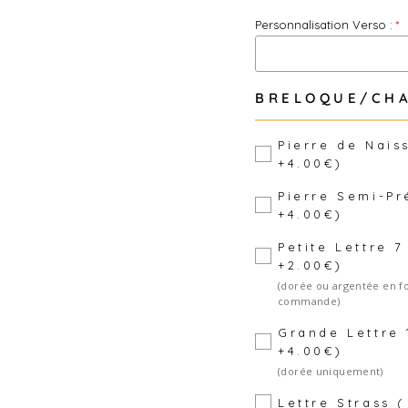
Personnalisation Verso :
BRELOQUE/CHA
Pierre de Nais
+4.00€)
Pierre Semi-Pr
+4.00€)
Petite Lettre 
+2.00€)
(dorée ou argentée en f
commande)
Grande Lettre
+4.00€)
(dorée uniquement)
Lettre Strass (