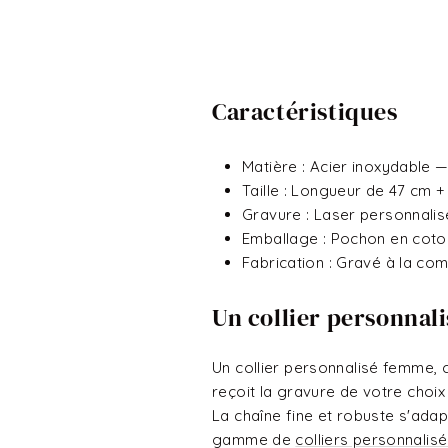
Caractéristiques
Matière : Acier inoxydable 
Taille : Longueur de 47 cm +
Gravure : Laser personnal
Emballage : Pochon en coton
Fabrication : Gravé à la co
Un collier personna
Un collier personnalisé femme, c
reçoit la gravure de votre choix
La chaîne fine et robuste s'adap
gamme de
colliers personnali