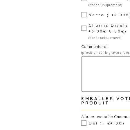
(dorée uniquement)
Nacre ( +2.00€
Charms Divers
+3.00€-8.00€)
(dorés uniquement)
Commentaire :
(précision sur la gravure, pos
EMBALLER VOT
PRODUIT
Ajouter une boîte Cadeau 
Oui
(+ €4,00)