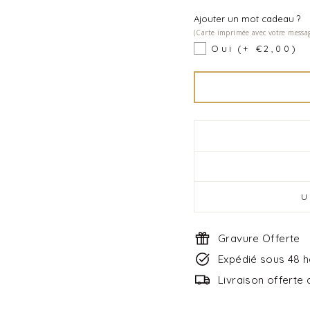
Ajouter un mot cadeau ?
(Carte imprimée avec votre messa
Oui
(+ €2,00)
U
Gravure Offerte
Expédié sous 48 
Livraison offerte