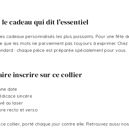
 le cadeau qui dit l'essentiel
 des cadeaux personnalisés les plus puissants. Pour une fête 
ce que les mots ne parviennent pas toujours à exprimer. Chez 
andard : chaque pièce est préparée spécialement pour vous.
ire inscrire sur ce collier
 une date
édicace sincère
vé au laser
ure recto et verso
e collier, porté chaque jour contre elle. Retrouvez aussi no