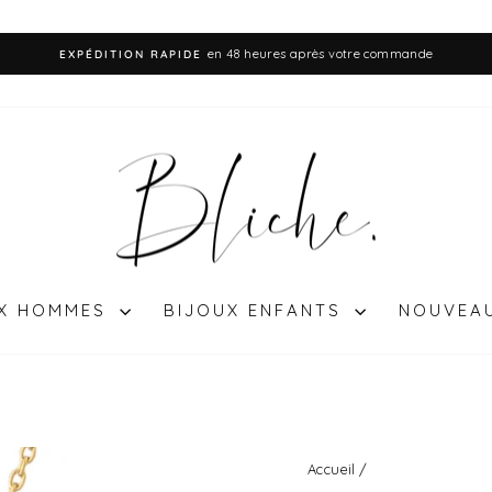
en 48 heures après votre commande
EXPÉDITION RAPIDE
Diaporama
Pause
UX HOMMES
BIJOUX ENFANTS
NOUVEA
Accueil
/