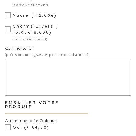
(dorée uniquement)
Nacre ( +2.00€)
Charms Divers (
+3.00€-8.00€)
(dorés uniquement)
Commentaire :
(précision sur la gravure, position des charms...)
EMBALLER VOTRE
PRODUIT
Ajouter une boîte Cadeau :
Oui
(+ €4,00)