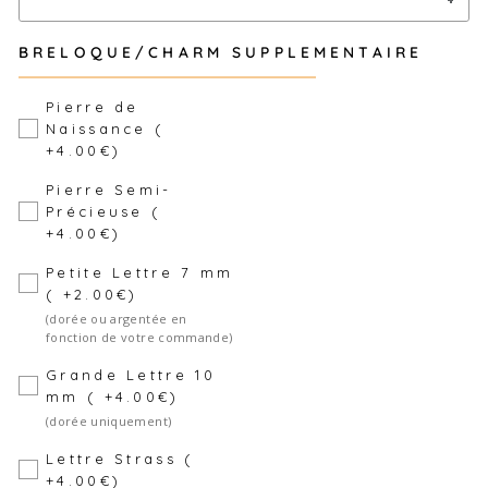
Police 5
BRELOQUE/CHARM SUPPLEMENTAIRE
Police 6
Pierre de
Naissance (
Police 7
+4.00€)
Pierre Semi-
Précieuse (
+4.00€)
Petite Lettre 7 mm
( +2.00€)
(dorée ou argentée en
fonction de votre commande)
Grande Lettre 10
mm ( +4.00€)
(dorée uniquement)
Lettre Strass (
+4.00€)