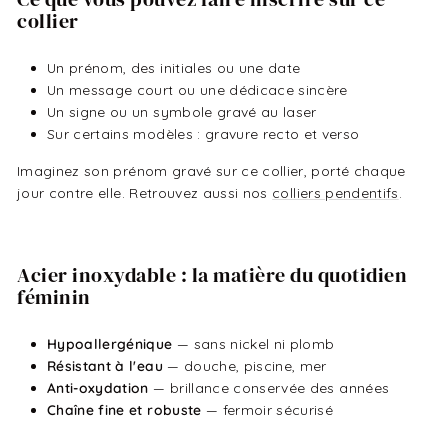
collier
Un prénom, des initiales ou une date
Un message court ou une dédicace sincère
Un signe ou un symbole gravé au laser
Sur certains modèles : gravure recto et verso
Imaginez son prénom gravé sur ce collier, porté chaque
jour contre elle. Retrouvez aussi nos
colliers pendentifs
.
Acier inoxydable : la matière du quotidien
féminin
Hypoallergénique
— sans nickel ni plomb
Résistant à l'eau
— douche, piscine, mer
Anti-oxydation
— brillance conservée des années
Chaîne fine et robuste
— fermoir sécurisé