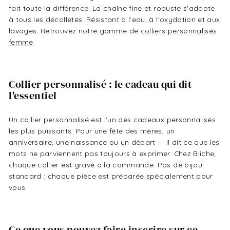
fait toute la différence. La chaîne fine et robuste s'adapte
à tous les décolletés. Résistant à l'eau, à l'oxydation et aux
lavages. Retrouvez notre gamme de
colliers personnalisés
femme
.
Collier personnalisé : le cadeau qui dit
l'essentiel
Un collier personnalisé est l'un des cadeaux personnalisés
les plus puissants. Pour une fête des mères, un
anniversaire, une naissance ou un départ — il dit ce que les
mots ne parviennent pas toujours à exprimer. Chez Bliche,
chaque collier est gravé à la commande. Pas de bijou
standard : chaque pièce est préparée spécialement pour
vous.
Ce que vous pouvez faire inscrire sur ce