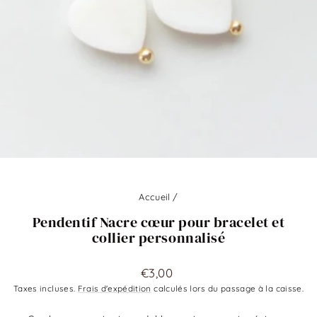
Accueil
/
Pendentif Nacre cœur pour bracelet et
collier personnalisé
Prix
€3,00
régulier
Taxes incluses.
Frais d'expédition
calculés lors du passage à la caisse.