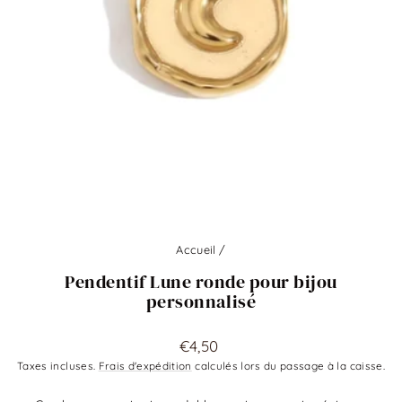
Accueil
/
Pendentif Lune ronde pour bijou
personnalisé
Prix
€4,50
régulier
Taxes incluses.
Frais d'expédition
calculés lors du passage à la caisse.