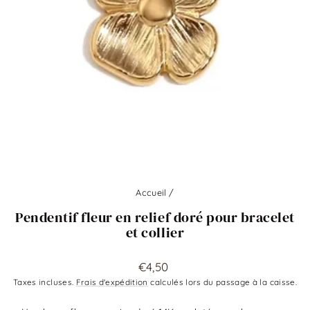
Accueil
/
Pendentif fleur en relief doré pour bracelet
et collier
Prix
€4,50
régulier
Taxes incluses.
Frais d'expédition
calculés lors du passage à la caisse.