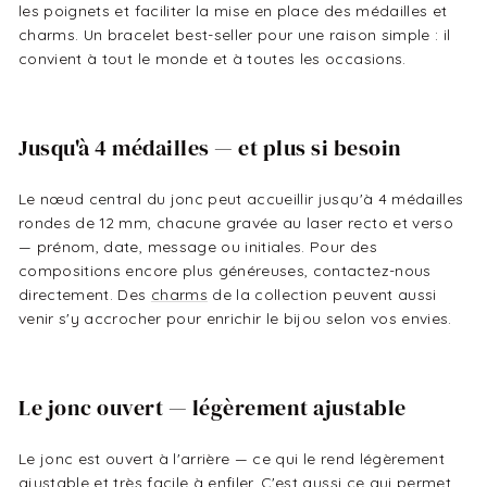
les poignets et faciliter la mise en place des médailles et
charms. Un bracelet best-seller pour une raison simple : il
convient à tout le monde et à toutes les occasions.
Jusqu'à 4 médailles — et plus si besoin
Le nœud central du jonc peut accueillir jusqu'à 4 médailles
rondes de 12 mm, chacune gravée au laser recto et verso
— prénom, date, message ou initiales. Pour des
compositions encore plus généreuses, contactez-nous
directement. Des
charms
de la collection peuvent aussi
venir s'y accrocher pour enrichir le bijou selon vos envies.
Le jonc ouvert — légèrement ajustable
Le jonc est ouvert à l'arrière — ce qui le rend légèrement
ajustable et très facile à enfiler. C'est aussi ce qui permet