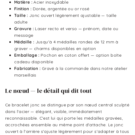
Matière :
Acier inoxydable
Finition :
Dorée, argentée ou or rosé
Taille :
Jonc ouvert légèrement ajustable — taille
adulte
Gravure :
Laser recto et verso — prénom, date ou
message
Médaille :
Jusqu'à 4 médailles rondes de 12 mm à
graver — charms disponibles en option
Emballage :
Pochon en coton offert — option boîte
cadeau disponible
Fabrication :
Gravé à la commande dans notre atelier
marseillais
Le nœud — le détail qui dit tout
Ce bracelet jonc se distingue par son nœud central sculpté
dans l'acier — élégant, visible, immédiatement
reconnaissable. C'est lui qui porte les médailles gravées,
accrochées ensemble au même point d'attache. Le jonc
ouvert à l'arrière s'ajuste légèrement pour s'adapter à tous