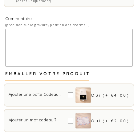
(dorés uniquement)
Commentaire :
(précision sur la gravure, position des charms...)
EMBALLER VOTRE PRODUIT
Ajouter une boîte Cadeau :
Oui
(+ €4,00)
Ajouter un mot cadeau ?
Oui
(+ €2,00)