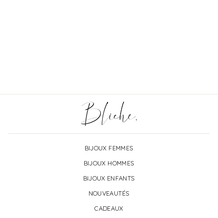
Bracelet jonc nœud
personnalisé médailles
gravées
€14,50
BIJOUX FEMMES
BIJOUX HOMMES
BIJOUX ENFANTS
NOUVEAUTÉS
CADEAUX