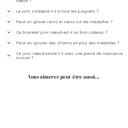
nœud ?
Le jonc s'adapte-t-il à tous les poignets ?
Peut-on graver recto et verso sur les médailles ?
Ce bracelet jonc nœud est-il un bon cadeau ?
Peut-on ajouter des charms en plus des médailles ?
Ce jonc nœud existe-t-il avec une pierre de naissance
incluse ?
Vous aimerez peut-être aussi...