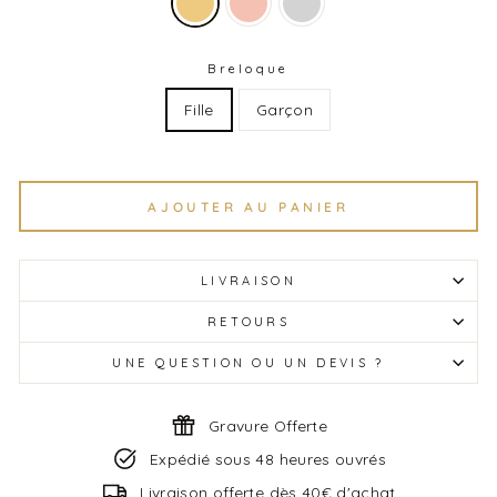
expédie dans un emballage cadeau élégant.
Breloque
Fille
Garçon
AJOUTER AU PANIER
LIVRAISON
RETOURS
UNE QUESTION OU UN DEVIS ?
Gravure Offerte
Expédié sous 48 heures ouvrés
Livraison offerte dès 40€ d'achat