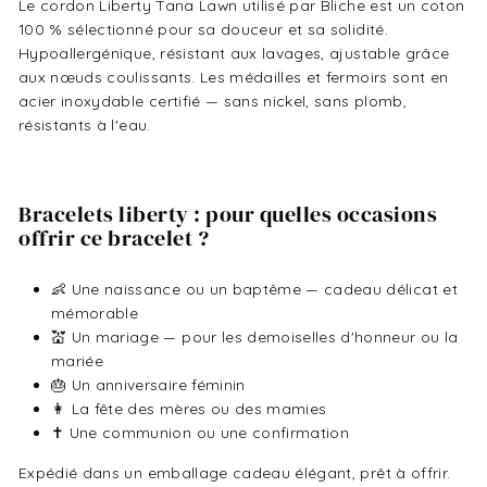
Le cordon Liberty Tana Lawn utilisé par Bliche est un coton
100 % sélectionné pour sa douceur et sa solidité.
Hypoallergénique, résistant aux lavages, ajustable grâce
aux nœuds coulissants. Les médailles et fermoirs sont en
acier inoxydable certifié — sans nickel, sans plomb,
résistants à l'eau.
Bracelets liberty : pour quelles occasions
offrir ce bracelet ?
👶 Une naissance ou un baptême — cadeau délicat et
mémorable
💒 Un mariage — pour les demoiselles d'honneur ou la
mariée
🎂 Un anniversaire féminin
👩 La fête des mères ou des mamies
✝️ Une communion ou une confirmation
Expédié dans un emballage cadeau élégant, prêt à offrir.