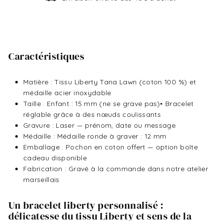
Caractéristiques
Matière : Tissu Liberty Tana Lawn (coton 100 %) et
médaille acier inoxydable
Taille : Enfant : 15 mm (ne se grave pas)• Bracelet
réglable grâce à des nœuds coulissants
Gravure : Laser — prénom, date ou message
Médaille : Médaille ronde à graver : 12 mm
Emballage : Pochon en coton offert — option boîte
cadeau disponible
Fabrication : Gravé à la commande dans notre atelier
marseillais
Un bracelet liberty personnalisé :
délicatesse du tissu Liberty et sens de la