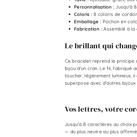
Personnalisation :
Jusqu'à 8
Coloris :
8 coloris de cordon
Emballage :
Pochon en coton
Fabrication :
Assemblé à la 
Le brillant qui chang
Ce bracelet reprend le principe
bijou d'un cran. Le fil, fabriqué
toucher, légèrement lumineux, il 
superpose avec d'autres bijoux d
Vos lettres, votre co
Jusqu'à 8 caractères au choix pa
— du plus neutre au plus affirm