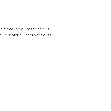
on s'occupe du reste depuis
ou à s'offrir. Découvrez aussi