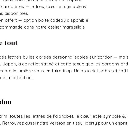
 caractères — lettres, cœur et symbole &
s disponibles
 offert — option boîte cadeau disponible
commande dans notre atelier marseillais
e tout
 des lettres bulles dorées personnalisables sur cordon — mais
 au Japon, a ce reflet satiné et cette tenue que les cordons or
capte la lumière sans en faire trop. Un bracelet sobre et raffi
e la collection.
rdon
rmi toutes les lettres de l'alphabet, le cœur et le symbole &.
é. Retrouvez aussi notre version en
tissu liberty
pour un esprit 