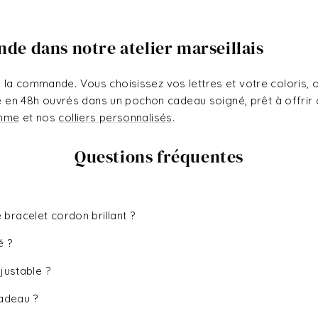
de dans notre atelier marseillais
la commande. Vous choisissez vos lettres et votre coloris, 
ié en 48h ouvrés dans un pochon cadeau soigné, prêt à offrir 
emme
et nos
colliers personnalisés
.
Questions fréquentes
bracelet cordon brillant ?
é ?
justable ?
cadeau ?