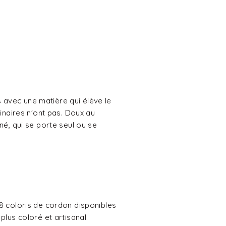
 avec une matière qui élève le
dinaires n'ont pas. Doux au
né, qui se porte seul ou se
 8 coloris de cordon disponibles
plus coloré et artisanal.