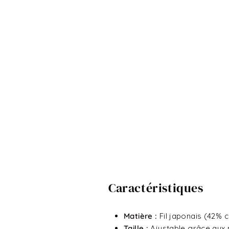
Caractéristiques
Matière :
Fil japonais (42% c
Taille :
Ajustable grâce aux 