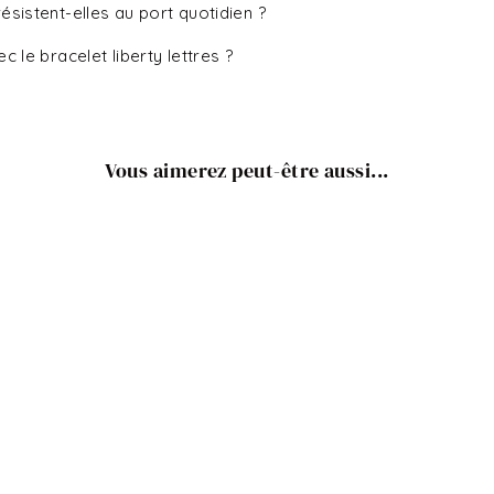
ésistent-elles au port quotidien ?
c le bracelet liberty lettres ?
Vous aimerez peut-être aussi...