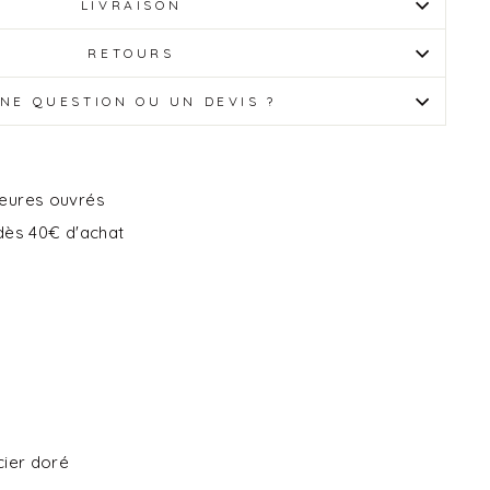
LIVRAISON
RETOURS
NE QUESTION OU UN DEVIS ?
heures ouvrés
 dès 40€ d'achat
cier doré