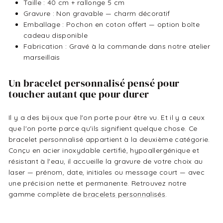
Taille : 40 cm + rallonge 5 cm
Gravure : Non gravable — charm décoratif
Emballage : Pochon en coton offert — option boîte
cadeau disponible
Fabrication : Gravé à la commande dans notre atelier
marseillais
Un bracelet personnalisé pensé pour
toucher autant que pour durer
Il y a des bijoux que l'on porte pour être vu. Et il y a ceux
que l'on porte parce qu'ils signifient quelque chose. Ce
bracelet personnalisé appartient à la deuxième catégorie.
Conçu en acier inoxydable certifié, hypoallergénique et
résistant à l'eau, il accueille la gravure de votre choix au
laser — prénom, date, initiales ou message court — avec
une précision nette et permanente. Retrouvez notre
gamme complète de
bracelets personnalisés
.