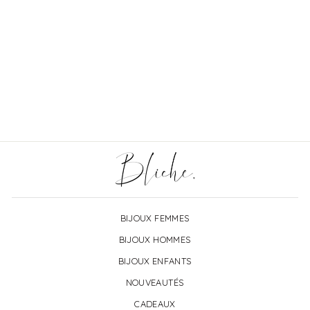
Chaîne collier maillons en
acier pour charms
À partir de €12,00
BIJOUX FEMMES
BIJOUX HOMMES
BIJOUX ENFANTS
NOUVEAUTÉS
CADEAUX