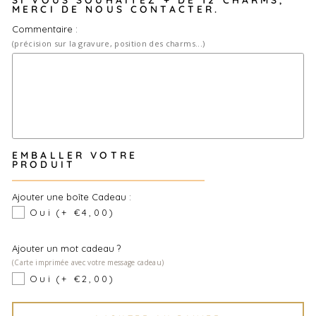
MERCI DE NOUS CONTACTER.
Commentaire :
(précision sur la gravure, position des charms...)
EMBALLER VOTRE
PRODUIT
Ajouter une boîte Cadeau :
Oui
(+ €4,00)
Ajouter un mot cadeau ?
(Carte imprimée avec votre message cadeau)
Oui
(+ €2,00)