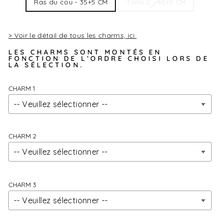
Ras du cou - 35+5 CM
Taille S - 40+5 CM
à offrir.
> Voir le détail de tous les charms, ici.
LES CHARMS SONT MONTÉS EN
FONCTION DE L’ORDRE CHOISI LORS DE
LA SÉLECTION.
CHARM 1
CHARM 2
CHARM 3