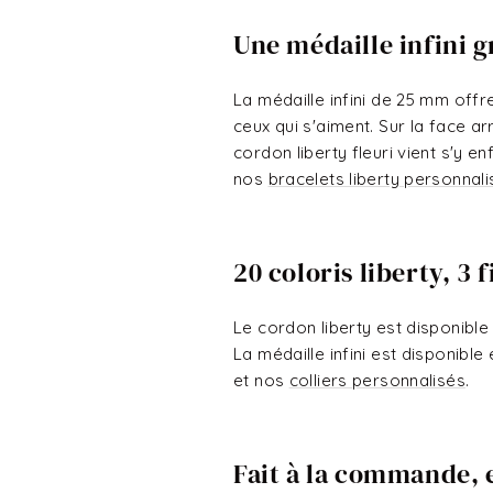
Une médaille infini g
La médaille infini de 25 mm offr
ceux qui s'aiment. Sur la face a
cordon liberty fleuri vient s'y 
nos
bracelets liberty personnal
20 coloris liberty, 3 f
Le cordon liberty est disponible
La médaille infini est disponibl
et nos
colliers personnalisés
.
Fait à la commande, 