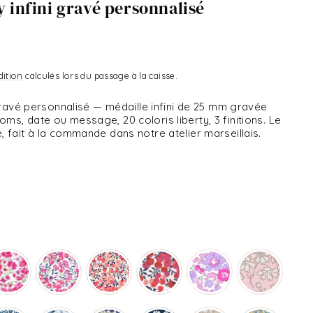
y infini gravé personnalisé
dition
calculés lors du passage à la caisse.
 gravé personnalisé — médaille infini de 25 mm gravée
ms, date ou message, 20 coloris liberty, 3 finitions. Le
, fait à la commande dans notre atelier marseillais.