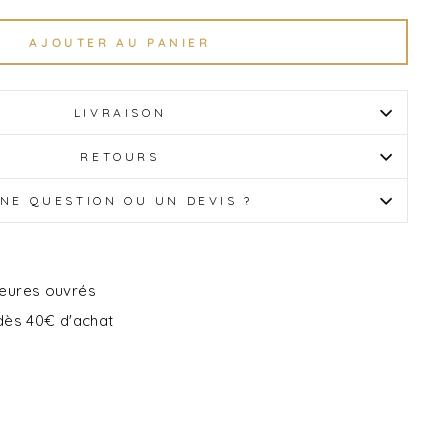
AJOUTER AU PANIER
LIVRAISON
RETOURS
NE QUESTION OU UN DEVIS ?
heures ouvrés
 dès 40€ d'achat