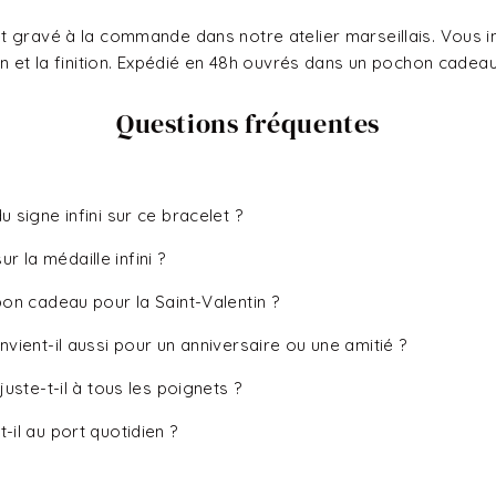
 gravé à la commande dans notre atelier marseillais. Vous in
n et la finition. Expédié en 48h ouvrés dans un pochon cadeau 
Questions fréquentes
du signe infini sur ce bracelet ?
r la médaille infini ?
 bon cadeau pour la Saint-Valentin ?
onvient-il aussi pour un anniversaire ou une amitié ?
ajuste-t-il à tous les poignets ?
t-il au port quotidien ?