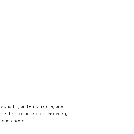
sans fin, un lien qui dure, une
tement reconnaissable. Gravez-y
elque chose.