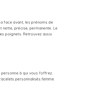
 la face avant, les prénoms de
st nette, précise, permanente. Le
 les poignets. Retrouvez aussi
 personne à qui vous l'offrez.
racelets personnalisés femme