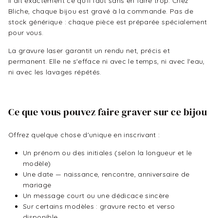
il dit exactement ce qu'il faut sans en faire trop. Chez
Bliche, chaque bijou est gravé à la commande. Pas de
stock générique : chaque pièce est préparée spécialement
pour vous.
La gravure laser garantit un rendu net, précis et
permanent. Elle ne s'efface ni avec le temps, ni avec l'eau,
ni avec les lavages répétés.
Ce que vous pouvez faire graver sur ce bijou
Offrez quelque chose d'unique en inscrivant :
Un prénom ou des initiales (selon la longueur et le
modèle)
Une date — naissance, rencontre, anniversaire de
mariage
Un message court ou une dédicace sincère
Sur certains modèles : gravure recto et verso
disponible