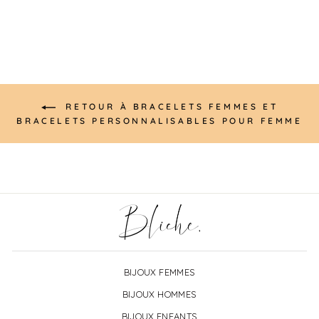
RETOUR À BRACELETS FEMMES ET
BRACELETS PERSONNALISABLES POUR FEMME
BIJOUX FEMMES
BIJOUX HOMMES
BIJOUX ENFANTS