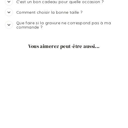
C'est un bon cadeau pour quelle occasion ?
Comment choisir la bonne taille ?
Que faire si la gravure ne correspond pas à ma
commande ?
Vous aimerez peut-être aussi...
Bracelet avec perles à
graver
€19,00