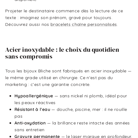
Projeter le destinataire commence dès la lecture de ce
texte : imaginez son prénom, gravé pour toujours.
Découvrez aussi nos
bracelets chaîne personnalisés
.
Acier inoxydable : le choix du quotidien
sans compromis
Tous les bijoux Bliche sont fabriqués en acier inoxydable —
le même grade utilisé en chirurgie. Ce n'est pas du
marketing : c'est une garantie concrète.
Hypoallergénique
— sans nickel ni plomb, idéal pour
les peaux réactives
Résistant à l'eau
— douche, piscine, mer : il ne rouille
pas
Anti-oxydation
— la brillance reste intacte des années
sans entretien
Gravure permanente
— le laser marque en profondeur,