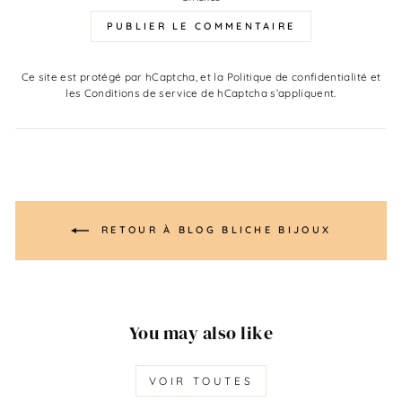
PUBLIER LE COMMENTAIRE
Ce site est protégé par hCaptcha, et la
Politique de confidentialité
et
les
Conditions de service
de hCaptcha s’appliquent.
RETOUR À BLOG BLICHE BIJOUX
You may also like
VOIR TOUTES