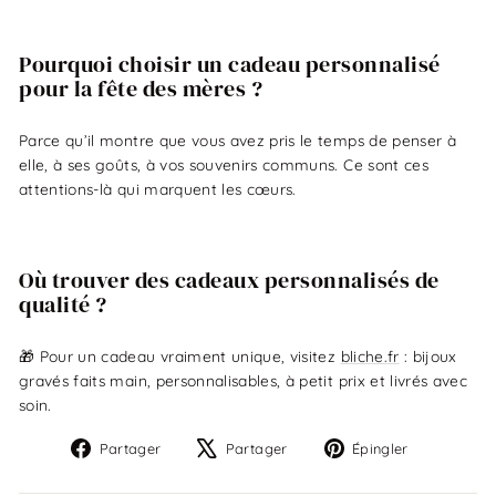
Pourquoi choisir un cadeau personnalisé
pour la fête des mères ?
Parce qu’il montre que vous avez pris le temps de penser à
elle, à ses goûts, à vos souvenirs communs. Ce sont ces
attentions-là qui marquent les cœurs.
Où trouver des cadeaux personnalisés de
qualité ?
🎁 Pour un cadeau vraiment unique, visitez
bliche.fr
: bijoux
gravés faits main, personnalisables, à petit prix et livrés avec
soin.
Partager
Tweeter
Épingler
Partager
Partager
Épingler
sur
sur
sur
Facebook
X
Pinterest