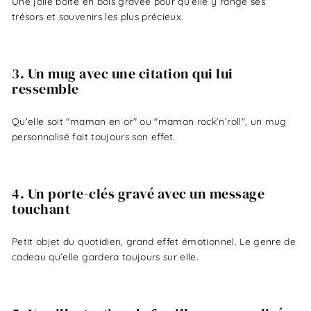
Une jolie boîte en bois gravée pour qu’elle y range ses
trésors et souvenirs les plus précieux.
3. Un mug avec une citation qui lui
ressemble
Qu'elle soit "maman en or" ou "maman rock’n’roll", un mug
personnalisé fait toujours son effet.
4. Un porte-clés gravé avec un message
touchant
Petit objet du quotidien, grand effet émotionnel. Le genre de
cadeau qu’elle gardera toujours sur elle.